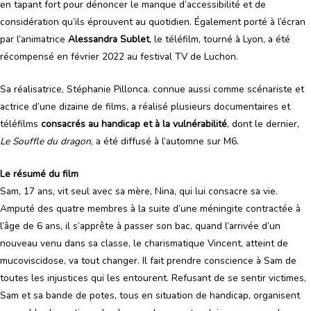
en tapant fort pour dénoncer le manque d’accessibilité et de
considération qu’ils éprouvent au quotidien. Également porté à l’écran
par l’animatrice
Alessandra Sublet
, le téléfilm, tourné à Lyon, a été
récompensé en février 2022 au festival TV de Luchon.
Sa réalisatrice, Stéphanie Pillonca. connue aussi comme scénariste et
actrice d’une dizaine de films, a réalisé plusieurs documentaires et
téléfilms
consacrés au handicap et à la vulnérabilité
, dont le dernier,
Le Souffle du dragon
, a été diffusé à l’automne sur M6.
Le résumé du film
Sam, 17 ans, vit seul avec sa mère, Nina, qui lui consacre sa vie.
Amputé des quatre membres à la suite d’une méningite contractée à
l’âge de 6 ans, il s’apprête à passer son bac, quand l’arrivée d’un
nouveau venu dans sa classe, le charismatique Vincent, atteint de
mucoviscidose, va tout changer. Il fait prendre conscience à Sam de
toutes les injustices qui les entourent. Refusant de se sentir victimes,
Sam et sa bande de potes, tous en situation de handicap, organisent