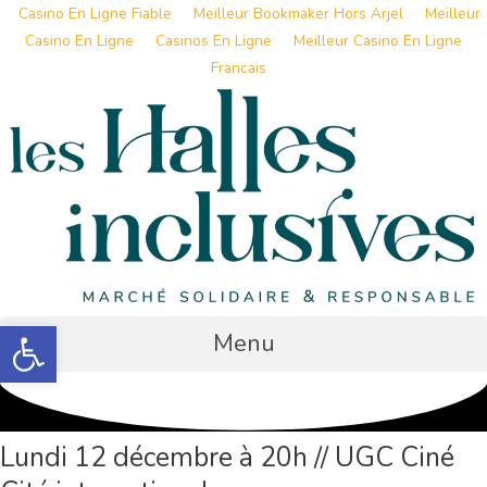
Casino En Ligne Fiable
Meilleur Bookmaker Hors Arjel
Meilleur
Casino En Ligne
Casinos En Ligne
Meilleur Casino En Ligne
Francais
Aller
au
contenu
Ouvrir la barre d’outils
Menu
Lundi 12 décembre à 20h // UGC Ciné