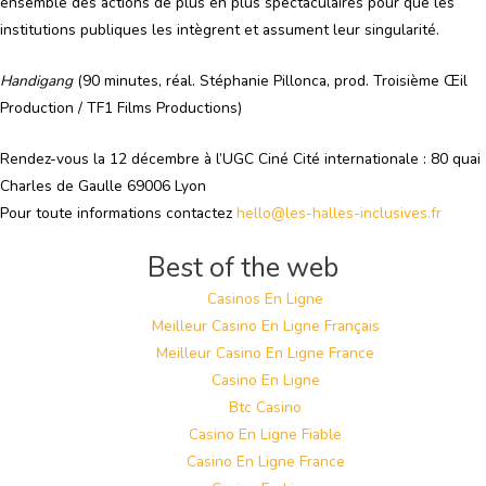
ensemble des actions de plus en plus spectaculaires pour que les
institutions publiques les intègrent et assument leur singularité.
Handigang
(90 minutes, réal. Stéphanie Pillonca, prod. Troisième Œil
Production / TF1 Films Productions)
Rendez-vous la 12 décembre à l’UGC Ciné Cité internationale : 80 quai
Charles de Gaulle 69006 Lyon
Pour toute informations contactez
hello@les-halles-inclusives.fr
Best of the web
Casinos En Ligne
Meilleur Casino En Ligne Français
Meilleur Casino En Ligne France
Casino En Ligne
Btc Casino
Casino En Ligne Fiable
Casino En Ligne France