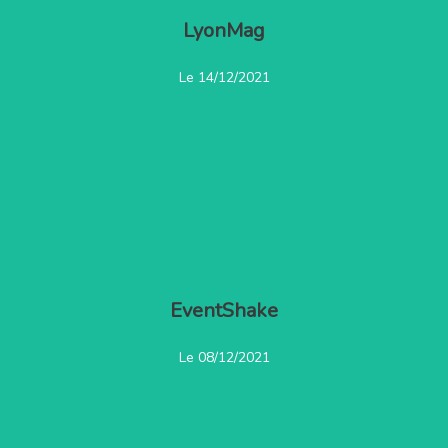
LyonMag
Lire l'article
Le 14/12/2021
EventShake
Lire l'article
Le 08/12/2021