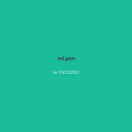
mLyon
Ecouter l'émission
Le 15/12/2021