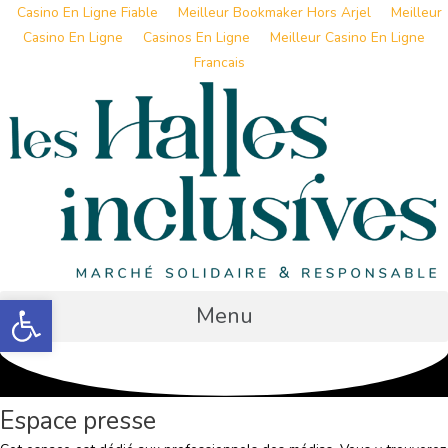
Casino En Ligne Fiable
Meilleur Bookmaker Hors Arjel
Meilleur
Casino En Ligne
Casinos En Ligne
Meilleur Casino En Ligne
Francais
Aller
au
contenu
Ouvrir la barre d’outils
Menu
Espace presse