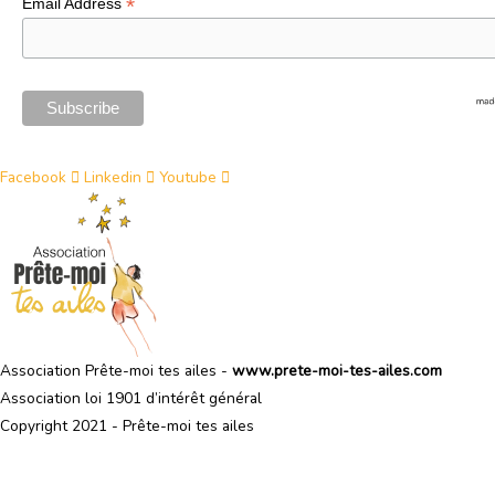
*
Email Address
Facebook
Linkedin
Youtube
Association Prête-moi tes ailes -
www.prete-moi-tes-ailes.com
Association loi 1901 d’intérêt général
Copyright 2021 - Prête
-moi tes ailes