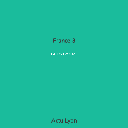
France 3
Voir la vidéo
Le 18/12/2021
Actu Lyon
Lire l'article