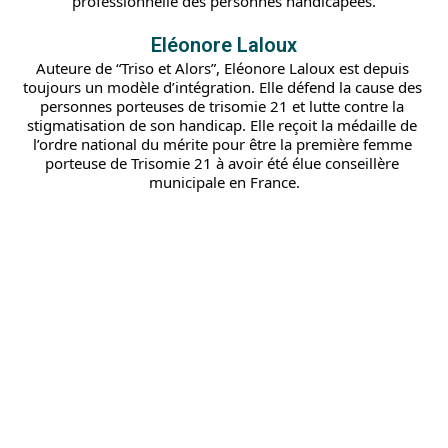
professionnelle des personnes handicapées.
Eléonore Laloux
Auteure de “Triso et Alors”, Eléonore Laloux est depuis 
toujours un modèle d’intégration. Elle défend la cause des 
personnes porteuses de trisomie 21 et lutte contre la 
stigmatisation de son handicap. Elle reçoit la médaille de 
l’ordre national du mérite pour être la première femme 
porteuse de Trisomie 21 à avoir été élue conseillère 
municipale en France.