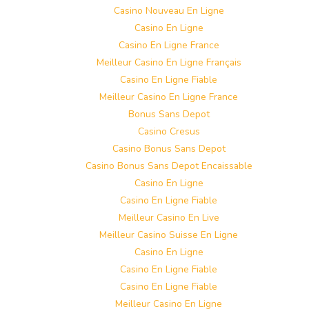
Casino Nouveau En Ligne
Casino En Ligne
Casino En Ligne France
Meilleur Casino En Ligne Français
Casino En Ligne Fiable
Meilleur Casino En Ligne France
Bonus Sans Depot
Casino Cresus
Casino Bonus Sans Depot
Casino Bonus Sans Depot Encaissable
Casino En Ligne
Casino En Ligne Fiable
Meilleur Casino En Live
Meilleur Casino Suisse En Ligne
Casino En Ligne
Casino En Ligne Fiable
Casino En Ligne Fiable
Meilleur Casino En Ligne