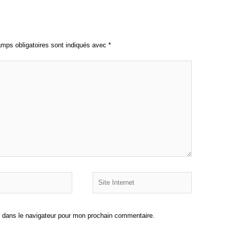
mps obligatoires sont indiqués avec
*
Site
Internet
 dans le navigateur pour mon prochain commentaire.