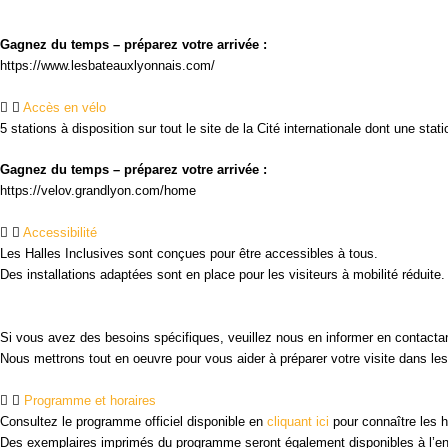
Gagnez du temps – préparez votre arrivée :
https://www.lesbateauxlyonnais.com/
Accès en vélo
5 stations à disposition sur tout le site de la Cité internationale dont une stat
Gagnez du temps – préparez votre arrivée :
https://velov.grandlyon.com/home
Accessibilité
Les Halles Inclusives sont conçues pour être accessibles à tous.
Des installations adaptées sont en place pour les visiteurs à mobilité réduite.
Si vous avez des besoins spécifiques, veuillez nous en informer en contactan
Nous mettrons tout en oeuvre pour vous aider à préparer votre visite dans les
Programme et horaires
Consultez le programme officiel disponible en
cliquant ici
pour connaître les h
Des exemplaires imprimés du programme seront également disponibles à l’en