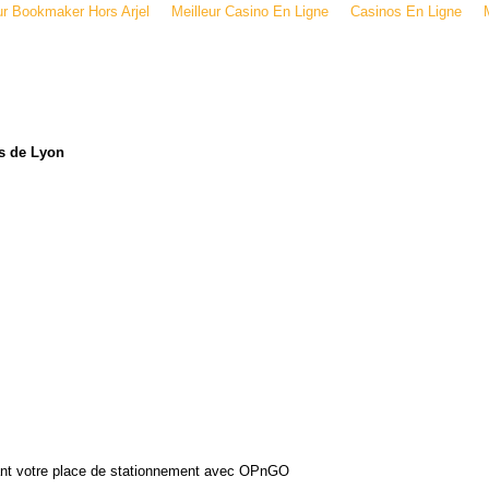
ur Bookmaker Hors Arjel
Meilleur Casino En Ligne
Casinos En Ligne
s de Lyon
ant votre place de stationnement avec OPnGO