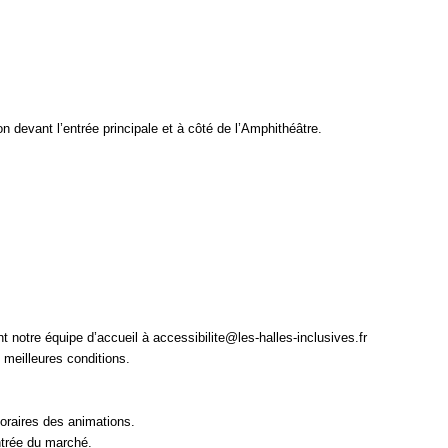
ion devant l’entrée principale et à côté de l’Amphithéâtre.
t notre équipe d’accueil à
accessibilite@les-halles-inclusives.fr
 meilleures conditions.
oraires des animations.
trée du marché.