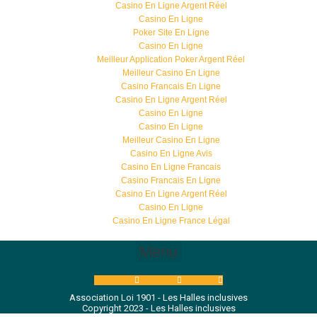
Casino En Ligne Argent Réel
Casino En Ligne
Poker Site En Ligne
Casino En Ligne
Meilleur Application Poker Argent Réel
Meilleur Casino En Ligne
Casino Francais En Ligne
Casino En Ligne Argent Réel
Casino En Ligne
Casino En Ligne
Meilleur Casino En Ligne
Casino En Ligne Avis
Casino En Ligne Francais
Casino Francais En Ligne
Casino En Ligne Argent Réel
Casino En Ligne
Casino En Ligne France Légal
Menu
Facebook
Linkedin
Youtube
Association Loi 1901 - Les Halles inclusives
Copyright 2023 - Les Halles inclusives