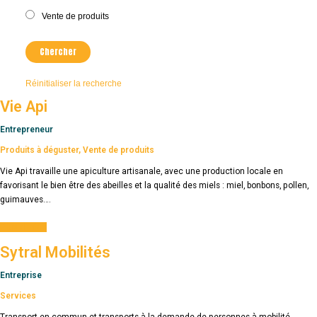
Vente de produits
Réinitialiser la recherche
Vie Api
Entrepreneur
Produits à déguster
,
Vente de produits
Vie Api travaille une apiculture artisanale, avec une production locale en
favorisant le bien être des abeilles et la qualité des miels : miel, bonbons, pollen,
guimauves….
Plus d'infos
Sytral Mobilités
Entreprise
Services
Transport en commun et transports à la demande de personnes à mobilité