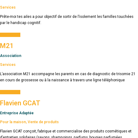
Services
Prête-moi tes ailes a pour objectif de sortir de l’isolement les familles touchées
par le handicap cognitif.
Plus d'infos
M21
Association
Services
L’association M21 accompagne les parents en cas de diagnostic de trisomie 21
en cours de grossesse ou à la naissance à travers une ligne téléphonique
Plus d'infos
Flavien GCAT
Entreprise Adaptée
Pour la maison
,
Vente de produits
Flavien GCAT conçoit, fabrique et commercialise des produits cosmétiques et
d’entretien solidaires (savons, shampoings, parfums, bougies parfumées,