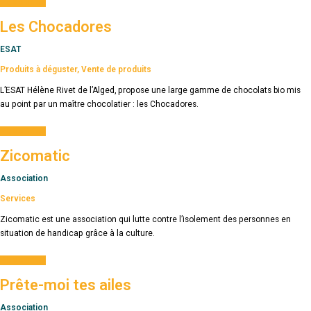
Plus d'infos
Les Chocadores
ESAT
Produits à déguster
,
Vente de produits
L’ESAT Hélène Rivet de l’Alged, propose une large gamme de chocolats bio mis
au point par un maître chocolatier : les Chocadores.
Plus d'infos
Zicomatic
Association
Services
Zicomatic est une association qui lutte contre l’isolement des personnes en
situation de handicap grâce à la culture.
Plus d'infos
Prête-moi tes ailes
Association