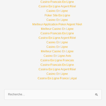
Casino Francais En Ligne
Casino En Ligne Argent Réel
Casino En Ligne
Poker Site En Ligne
Casino En Ligne
Meilleur Application Poker Argent Réel
Meilleur Casino En Ligne
Casino Francais En Ligne
Casino En Ligne Argent Réel
Casino En Ligne
Casino En Ligne
Meilleur Casino En Ligne
Casino En Ligne Avis
Casino En Ligne Francais
Casino Francais En Ligne
Casino En Ligne Argent Réel
Casino En Ligne
Casino En Ligne France Légal
R
e
c