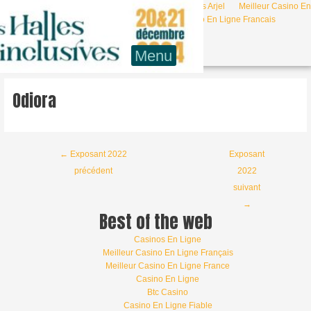
Aller
Casino En Ligne Fiable
Meilleur Bookmaker Hors Arjel
Meilleur Casino En
au
Ligne
Casinos En Ligne
Meilleur Casino En Ligne Francais
contenu
Navigation
des
Menu
articles
Odiora
←
Exposant 2022
Exposant
précédent
2022
suivant
→
Best of the web
Casinos En Ligne
Meilleur Casino En Ligne Français
Meilleur Casino En Ligne France
Casino En Ligne
Btc Casino
Casino En Ligne Fiable