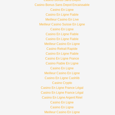
Casino Bonus Sans Depot
Casino Bonus Sans Depot Encaissable
Casino En Ligne
Casino En Ligne Fiable
Meilleur Casino En Live
Meilleur Casino Suisse En Ligne
Casino En Ligne
Casino En Ligne Fiable
Casino En Ligne Fiable
Meilleur Casino En Ligne
Casino Retrait Rapide
Casino En Ligne Fiable
Casino En Ligne France
Casino Fiable En Ligne
Casino En Ligne
Meilleur Casino En Ligne
Casino En Ligne Cashlib
Casino Crypto
Casino En Ligne France Légal
Casino En Ligne France Légal
Casino En Ligne Argent Réel
Casino En Ligne
Casino En Ligne
Meilleur Casino En Ligne