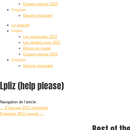
Espace presse 2022
Exposer
Devenir exposant
Le marché
Visiter
Les exposants 2022
Les rendez-vous 2022
Retour en image
Espace presse 2022
Exposer
Devenir exposant
Lpliz (help please)
Navigation de l’article
←
Exposant 2022 précédent
Exposant 2022 suivant
→
Best of th