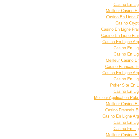
Casino En Lig
Meilleur Casino E
Casino En Ligne C
Casino Crypt
Casino En Ligne Fra
Casino En Ligne Fra
Casino En Ligne Arg
Casino En Lig
Casino En Lig
Meilleur Casino E
Casino Francais E
Casino En Ligne Arg
Casino En Lig
Poker Site En L
Casino En Lig
Meilleur Application Poke
Meilleur Casino E
Casino Francais E
Casino En Ligne Arg
Casino En Lig
Casino En Lig
Meilleur Casino E