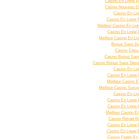
Casino En Ligne F
Casino Nouveau E
Casino En Lig
Casino En Ligne 
Meilleur Casino En Lig
Casino En Ligne 
Meilleur Casino En Li
Bonus Sans De
Casino Cres
Casino Bonus San
Casino Bonus Sans Depo
Casino En Lig
Casino En Ligne 
Meilleur Casino E
Meilleur Casino Suiss
Casino En Lig
Casino En Ligne 
Casino En Ligne 
Meilleur Casino E
Casino Retrait R
Casino En Ligne 
Casino En Ligne 
Casino Fiable En