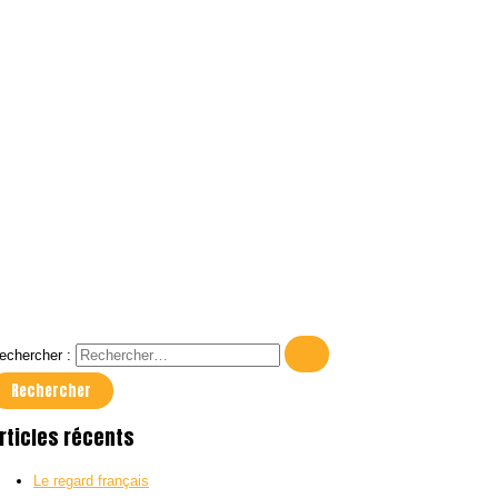
echercher :
rticles récents
Le regard français