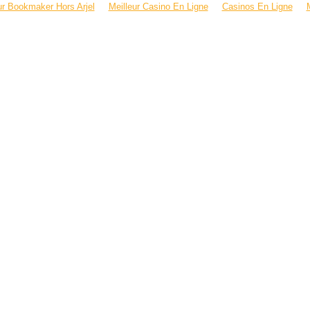
ur Bookmaker Hors Arjel
Meilleur Casino En Ligne
Casinos En Ligne