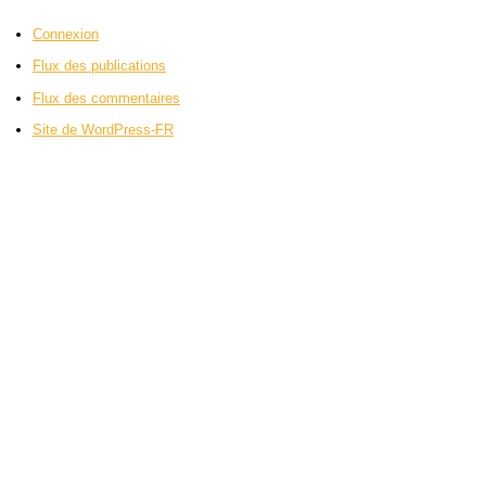
Connexion
Flux des publications
Flux des commentaires
Site de WordPress-FR