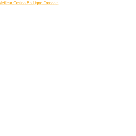
Meilleur Casino En Ligne Francais