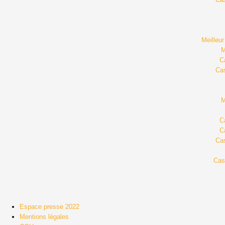
Meilleur
M
C
Cas
M
C
C
Cas
Cas
Espace presse 2022
Mentions légales