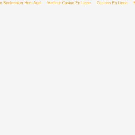
ur Bookmaker Hors Arjel
Meilleur Casino En Ligne
Casinos En Ligne