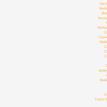
Site 
Meill
Mei
Nouvea
Meille
C
Casin
Meill
C
C
C
Meill
Meill
C
Casino 