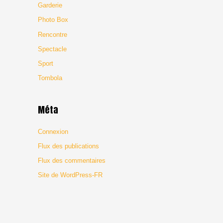
Garderie
Photo Box
Rencontre
Spectacle
Sport
Tombola
Méta
Connexion
Flux des publications
Flux des commentaires
Site de WordPress-FR