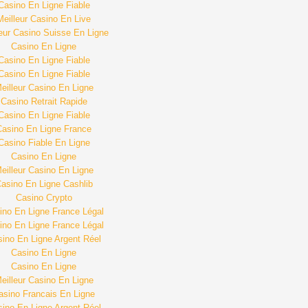
Casino En Ligne Fiable
Meilleur Casino En Live
eur Casino Suisse En Ligne
Casino En Ligne
Casino En Ligne Fiable
Casino En Ligne Fiable
eilleur Casino En Ligne
Casino Retrait Rapide
Casino En Ligne Fiable
Casino En Ligne France
Casino Fiable En Ligne
Casino En Ligne
eilleur Casino En Ligne
asino En Ligne Cashlib
Casino Crypto
ino En Ligne France Légal
ino En Ligne France Légal
ino En Ligne Argent Réel
Casino En Ligne
Casino En Ligne
eilleur Casino En Ligne
asino Francais En Ligne
ino En Ligne Argent Réel