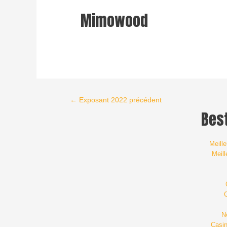
Mimowood
Navigation
←
Exposant 2022 précédent
de
Best
l’article
Meill
Meill
N
Casi