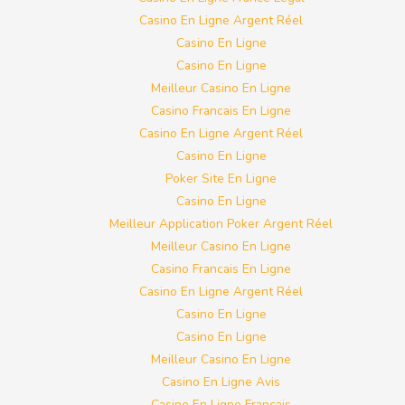
Casino En Ligne Argent Réel
Casino En Ligne
Casino En Ligne
Meilleur Casino En Ligne
Casino Francais En Ligne
Casino En Ligne Argent Réel
Casino En Ligne
Poker Site En Ligne
Casino En Ligne
Meilleur Application Poker Argent Réel
Meilleur Casino En Ligne
Casino Francais En Ligne
Casino En Ligne Argent Réel
Casino En Ligne
Casino En Ligne
Meilleur Casino En Ligne
Casino En Ligne Avis
Casino En Ligne Francais