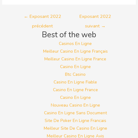
Navigation
←
Exposant 2022
Exposant 2022
de
précédent
suivant
→
l’article
Best of the web
Casinos En Ligne
Meilleur Casino En Ligne Français
Meilleur Casino En Ligne France
Casino En Ligne
Btc Casino
Casino En Ligne Fiable
Casino En Ligne France
Casino En Ligne
Nouveau Casino En Ligne
Casino En Ligne Sans Document
Site De Poker En Ligne Francais
Meilleur Site De Casino En Ligne
Meilleur Casino En Ligne Avis