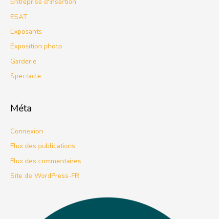
Entreprise d'insertion
ESAT
Exposants
Exposition photo
Garderie
Spectacle
Méta
Connexion
Flux des publications
Flux des commentaires
Site de WordPress-FR